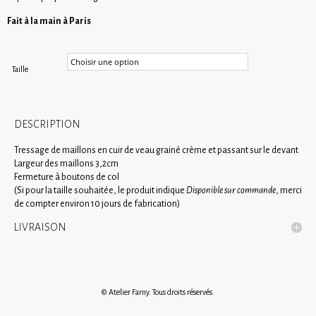
Fait à la main à Paris
Taille
DESCRIPTION
Tressage de maillons en cuir de veau grainé crème et passant sur le devant
Largeur des maillons 3,2cm
Fermeture à boutons de col
(Si pour la taille souhaitée, le produit indique
Disponible sur commande
, merci
de compter environ 10 jours de fabrication)
LIVRAISON
© Atelier Farny. Tous droits réservés.