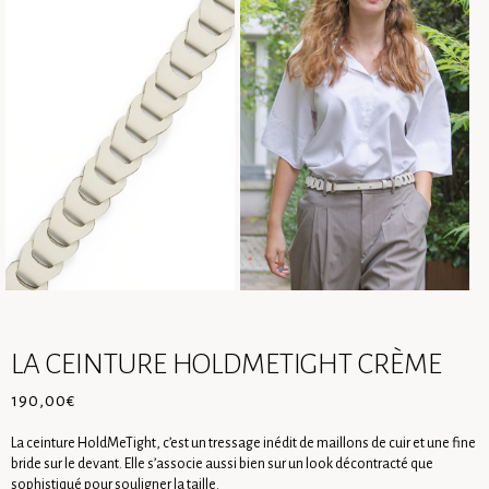
LA CEINTURE HOLDMETIGHT CRÈME
190,00
€
La ceinture HoldMeTight, c’est un tressage inédit de maillons de cuir et une fine
bride sur le devant. Elle s’associe aussi bien sur un look décontracté que
sophistiqué pour souligner la taille.